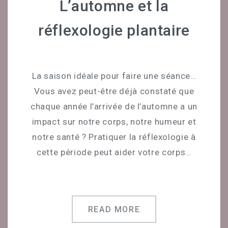
L’automne et la
Céline Mirguet Réflexologue
réflexologie plantaire
Déroulement D’une Séance
Bon Cadeau
La saison idéale pour faire une séance…
Témoignages
Vous avez peut-être déjà constaté que
chaque année l’arrivée de l’automne a un
CONTACT
impact sur notre corps, notre humeur et
PRENDRE UN RENDEZ-VOUS
notre santé ? Pratiquer la réflexologie à
cette période peut aider votre corps…
READ MORE