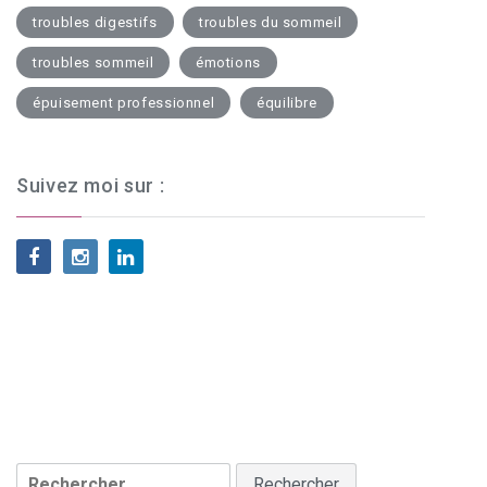
troubles digestifs
troubles du sommeil
troubles sommeil
émotions
épuisement professionnel
équilibre
Suivez moi sur :
Rechercher :