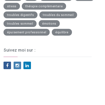
stress
thérapie complémentaire
troubles digestifs
troubles du sommeil
troubles sommeil
émotions
épuisement professionnel
équilibre
Suivez moi sur :