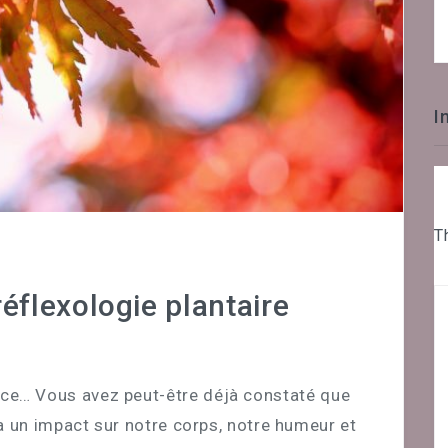
I
T
réflexologie plantaire
nce… Vous avez peut-être déjà constaté que
a un impact sur notre corps, notre humeur et