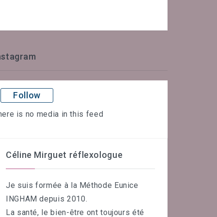
nstagram
Follow
here is no media in this feed
Céline Mirguet réflexologue
Je suis formée à la Méthode Eunice
INGHAM depuis 2010.
La santé, le bien-être ont toujours été