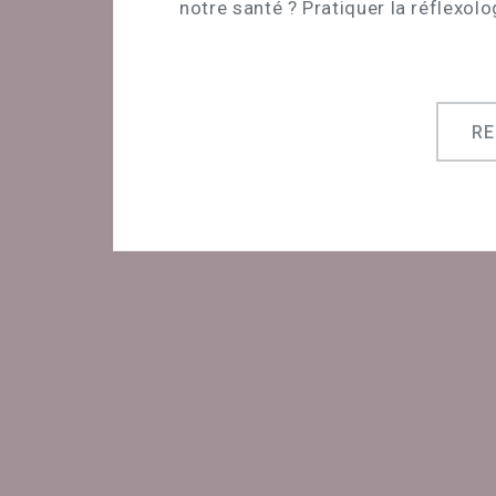
notre santé ? Pratiquer la réflexol
R