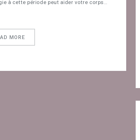
ogie à cette période peut aider votre corps…
EAD MORE