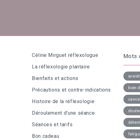
Céline Mirguet réflexologue
Mots 
La réflexologie plantaire
anxié
Bienfaits et actions
bien-ê
Précautions et contre-indications
cance
Histoire de la réflexologie
doule
Déroulement d’une séance
déten
Séances et tarifs
fatig
Bon cadeau