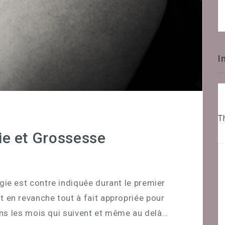
I
T
ie et Grossesse
ogie est contre indiquée durant le premier
st en revanche tout à fait appropriée pour
s les mois qui suivent et même au delà…