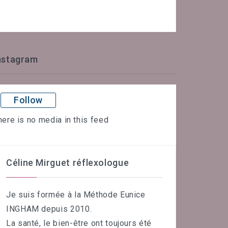
nstagram
Follow
here is no media in this feed
Céline Mirguet réflexologue
Je suis formée à la Méthode Eunice
INGHAM depuis 2010.
La santé, le bien-être ont toujours été