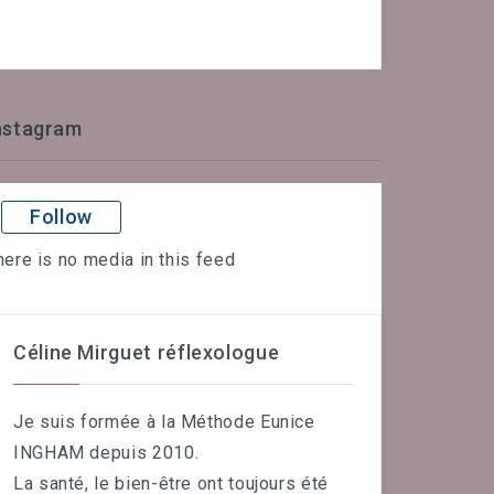
nstagram
Follow
here is no media in this feed
Céline Mirguet réflexologue
Je suis formée à la Méthode Eunice
INGHAM depuis 2010.
La santé, le bien-être ont toujours été