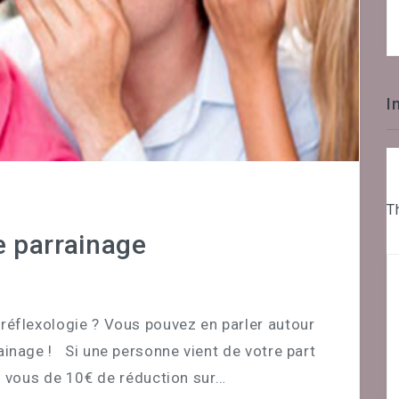
I
T
e parrainage
réflexologie ? Vous pouvez en parler autour
rainage ! Si une personne vient de votre part
: vous de 10€ de réduction sur…