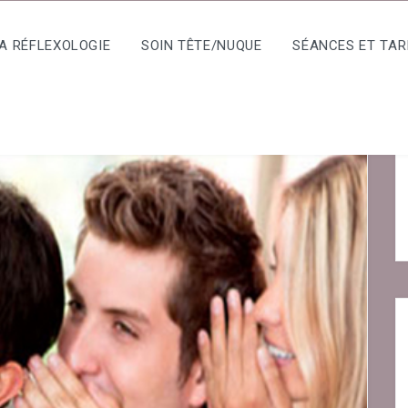
A RÉFLEXOLOGIE
SOIN TÊTE/NUQUE
SÉANCES ET TAR