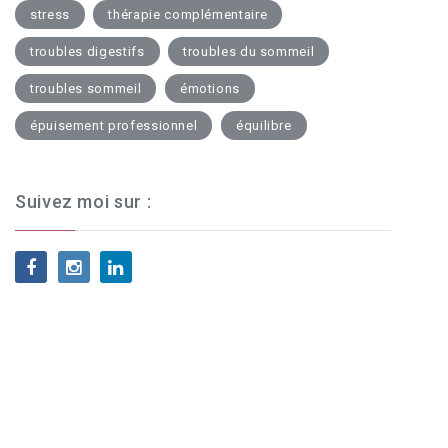
stress
thérapie complémentaire
troubles digestifs
troubles du sommeil
troubles sommeil
émotions
épuisement professionnel
équilibre
Suivez moi sur :