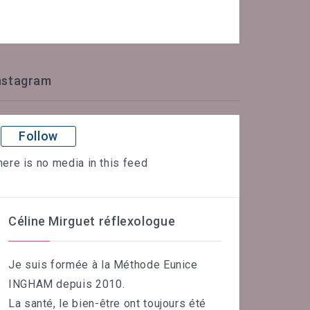
nstagram
Follow
here is no media in this feed
Céline Mirguet réflexologue
Je suis formée à la Méthode Eunice
INGHAM depuis 2010.
La santé, le bien-être ont toujours été