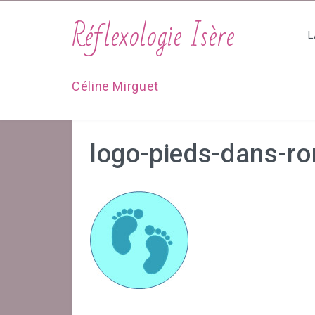
Réflexologie Isère
L
Céline Mirguet
logo-pieds-dans-ro