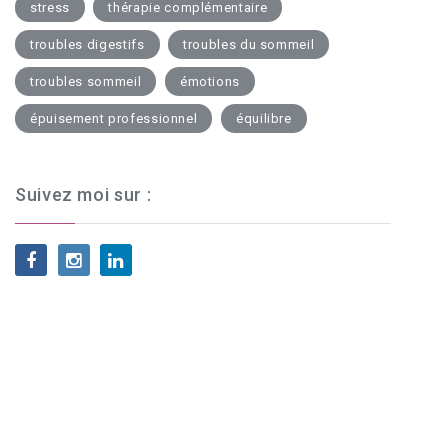
stress
thérapie complémentaire
troubles digestifs
troubles du sommeil
troubles sommeil
émotions
épuisement professionnel
équilibre
Suivez moi sur :